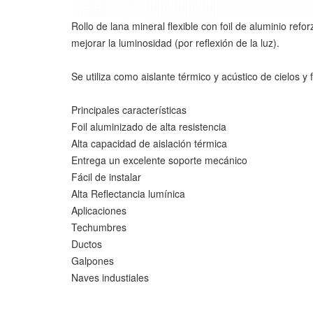
Rollo de lana mineral flexible con foil de aluminio re
mejorar la luminosidad (por reflexión de la luz).
Se utiliza como aislante térmico y acústico de cielos 
Principales características
Foil aluminizado de alta resistencia
Alta capacidad de aislación térmica
Entrega un excelente soporte mecánico
Fácil de instalar
Alta Reflectancia lumínica
Aplicaciones
Techumbres
Ductos
Galpones
Naves industiales