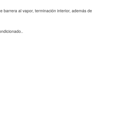
e barrera al vapor, terminación interior, además de
ondicionado..