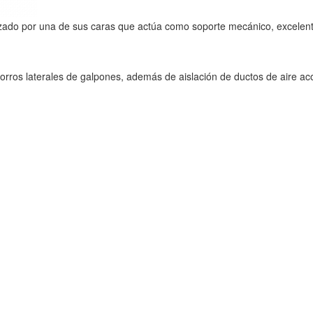
forzado por una de sus caras que actúa como soporte mecánico, excelent
y forros laterales de galpones, además de aislación de ductos de aire ac