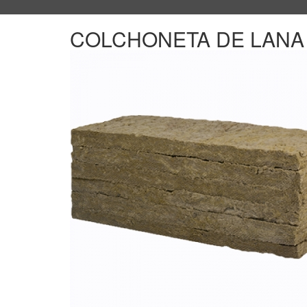
COLCHONETA DE LANA 