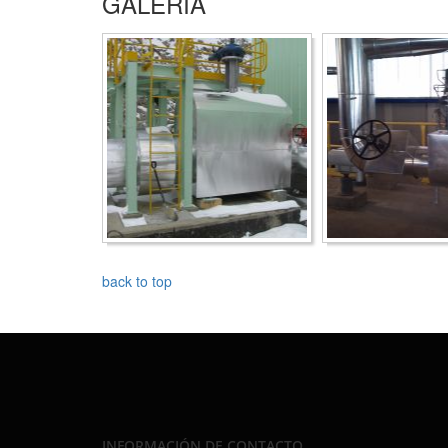
GALERÍA
back to top
INFORMACIÓN DE CONTACTO